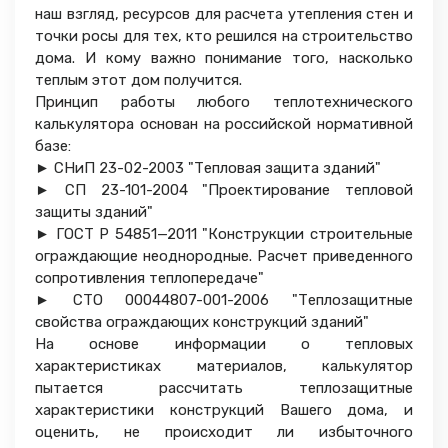
наш взгляд, ресурсов для расчета утепления стен и
точки росы для тех, кто решился на строительство
дома. И кому важно понимание того, насколько
теплым этот дом получится.
Принцип работы любого теплотехнического
калькулятора основан на российской нормативной
базе:
► СНиП 23-02-2003 "Тепловая защита зданий"
► СП 23-101-2004 "Проектирование тепловой
защиты зданий"
► ГОСТ Р 54851—2011 "Конструкции строительные
ограждающие неоднородные. Расчет приведенного
сопротивления теплопередаче"
► СТО 00044807-001-2006 "Теплозащитные
свойства ограждающих конструкций зданий"
На основе информации о тепловых
характеристиках материалов, калькулятор
пытается рассчитать теплозащитные
характеристики конструкций Вашего дома, и
оценить, не происходит ли избыточного