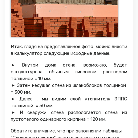
Итак, глядя на представленное фото, можно внести
в калькулятор следующие исходные данные:
► Внутри дома стена, возможно, будет
оштукатурена обычным гипсовым раствором
толщиной = 10 мм.
► Затем несущая стена из шлакоблоков толщиной
= 300 мм.
► Далее , мы видим слой утеплителя ЭППС
толщиной = 50 мм.
► И снаружи стена распологается стена из
пустотелого одинарного кирпича = 120 мм.
Обратите внимание, что при заполнении таблицы
"Слои конструкции", слои располагаются сверху -