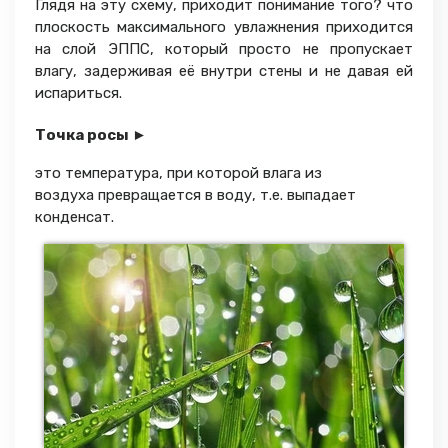
Глядя на эту схему, приходит понимание того? что
плоскость максимального увлажнения приходится
на слой ЭППС, который просто не пропускает
влагу, задерживая её внутри стены и не давая ей
испариться.
Точка росы ►
это температура, при которой влага из
воздуха превращается в воду, т.е. выпадает
конденсат.