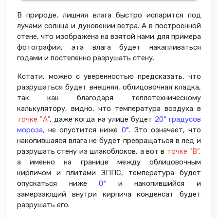
В природе, лишняя влага быстро испарится под
лучами солнца и дуновении ветра. А в построенной
стене, что изображена на взятой нами для примера
фотографии, эта влага будет накапливаться
годами и постепенно разрушать стену.
Кстати, можно с уверенностью предсказать, что
разрушаться будет внешняя, облицовочная кладка,
так как благодаря теплотехническому
калькулятору, видно, что температура воздуха в
точке "А"
, даже когда на улице будет
20° градусов
мороза,
не опустится ниже
0°
. Это означает, что
накопившаяся влага не будет превращаться в лед и
разрушать стену из шлакоблоков, а вот в
точке "В"
,
а именно на границе между облицовочным
кирпичом и плитами ЭППС, температура будет
опускаться ниже
0°
и накопившийся и
замерзающий внутри кирпича конденсат будет
разрушать его.