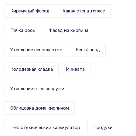
Кирпичный фасад
Какая стена теплее
Точка росы
Фасад из кирпича
Утепление пенопластом
Вентфасад
Колодезная кладка
Минвата
Утепление стен снаружи
Облицовка дома кирпичом
Теплотехнический калькулятор
Продухи